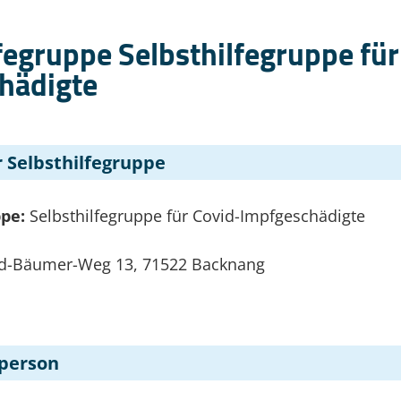
fegruppe Selbsthilfegruppe für
hädigte
 Selbsthilfegruppe
ppe:
Selbsthilfegruppe für Covid-Impfgeschädigte
ud-Bäumer-Weg 13, 71522 Backnang
person