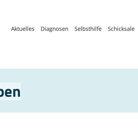
Aktuelles
Diagnosen
Selbsthilfe
Schicksale
pen