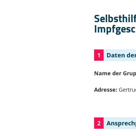
Selbsthil
Impfgesc
1
Daten der
Name der Gru
Adresse:
Gertr
2
Ansprech